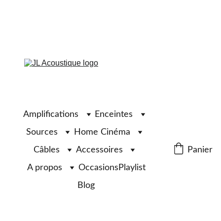
Amplifications
Enceintes
Sources
Home Cinéma
Câbles
Accessoires
Panier
A propos
Occasions
Playlist
Blog