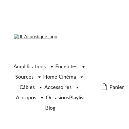
Amplifications
Enceintes
Sources
Home Cinéma
Câbles
Accessoires
Panier
A propos
Occasions
Playlist
Blog