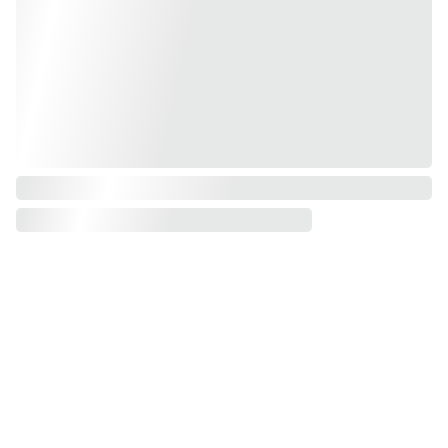
PayPal
Payer en 4 
échéances sans frais, 
n'hésitez pas à demander