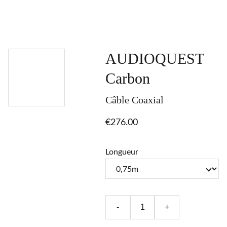
AUDIOQUEST
Carbon
Câble Coaxial
€276.00
Longueur
-
+