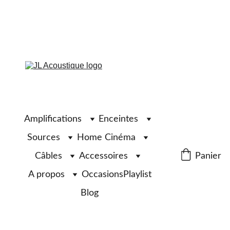
Amplifications
Enceintes
Sources
Home Cinéma
Câbles
Accessoires
Panier
A propos
Occasions
Playlist
Blog