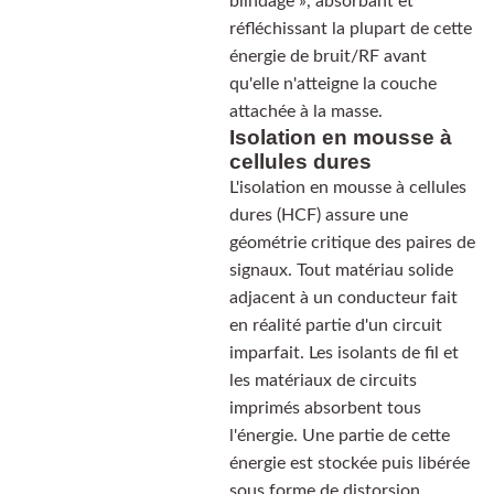
blindage », absorbant et
réfléchissant la plupart de cette
énergie de bruit/RF avant
qu'elle n'atteigne la couche
attachée à la masse.
Isolation en mousse à
cellules dures
L'isolation en mousse à cellules
dures (HCF) assure une
géométrie critique des paires de
signaux. Tout matériau solide
adjacent à un conducteur fait
en réalité partie d'un circuit
imparfait. Les isolants de fil et
les matériaux de circuits
imprimés absorbent tous
l'énergie. Une partie de cette
énergie est stockée puis libérée
sous forme de distorsion.