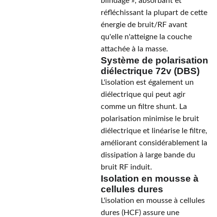
blindage », absorbant et
réfléchissant la plupart de cette
énergie de bruit/RF avant
qu'elle n'atteigne la couche
attachée à la masse.
Système de polarisation
diélectrique 72v (DBS)
L'isolation est également un
diélectrique qui peut agir
comme un filtre shunt. La
polarisation minimise le bruit
diélectrique et linéarise le filtre,
améliorant considérablement la
dissipation à large bande du
bruit RF induit.
Isolation en mousse à
cellules dures
L'isolation en mousse à cellules
dures (HCF) assure une