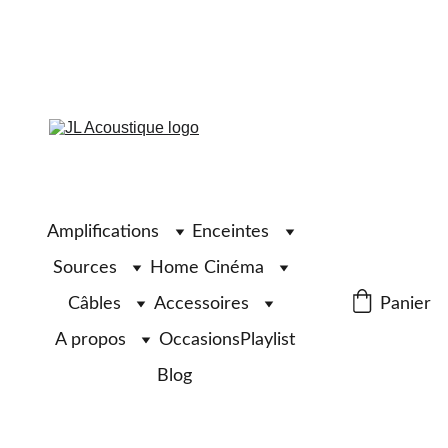
Amplifications
Enceintes
Sources
Home Cinéma
Câbles
Accessoires
Panier
A propos
Occasions
Playlist
Blog