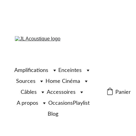
Amplifications
Enceintes
Sources
Home Cinéma
Câbles
Accessoires
Panier
A propos
Occasions
Playlist
Blog