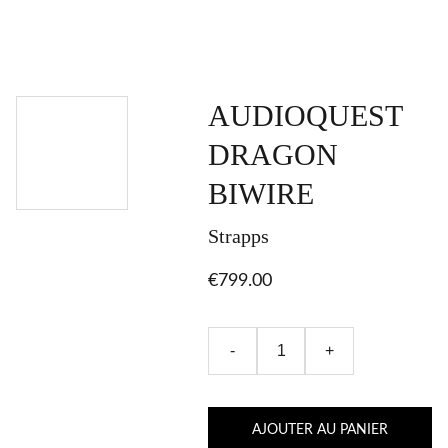
AUDIOQUEST
DRAGON
BIWIRE
Strapps
€799.00
-
+
AJOUTER AU PANIER