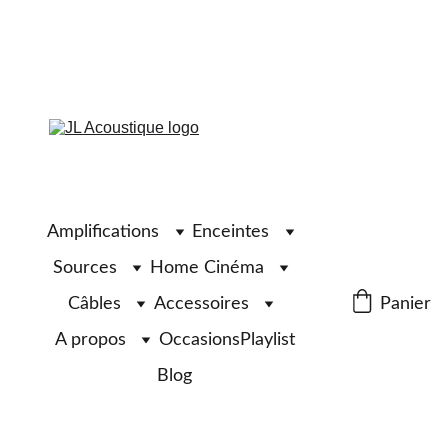
Amplifications
Enceintes
Sources
Home Cinéma
Câbles
Accessoires
Panier
A propos
Occasions
Playlist
Blog