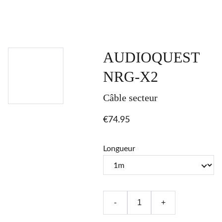
AUDIOQUEST
NRG-X2
Câble secteur
€74.95
Longueur
-
+