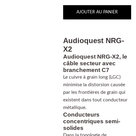
AJOUTER AU PANIER
Audioquest NRG-
X2
Audioquest NRG-X2, le
câble secteur avec
branchement C7
Le cuivre à grain long (LGC)
minimise la distorsion causée
par les frontières de grain qui
existent dans tout conducteur
métallique.
Conducteurs
concentriques semi-
solides
Dans la topologie de