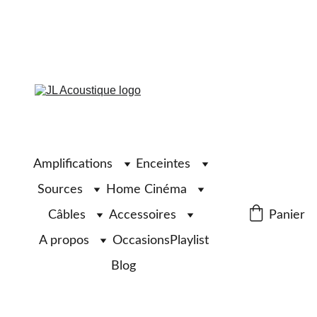
Amplifications
Enceintes
Sources
Home Cinéma
Câbles
Accessoires
Panier
A propos
Occasions
Playlist
Blog