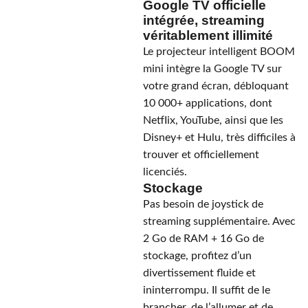
Google TV officielle
intégrée, streaming
véritablement illimité
Le projecteur intelligent BOOM
mini intègre la Google TV sur
votre grand écran, débloquant
10 000+ applications, dont
NetfIix, YouTube, ainsi que les
Disney+ et Hulu, très difficiles à
trouver et officiellement
licenciés.
Stockage
Pas besoin de joystick de
streaming supplémentaire. Avec
2 Go de RAM + 16 Go de
stockage, profitez d’un
divertissement fluide et
ininterrompu. Il suffit de le
brancher, de l’allumer et de