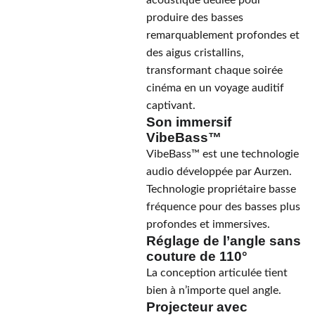
acoustique dédiée pour
produire des basses
remarquablement profondes et
des aigus cristallins,
transformant chaque soirée
cinéma en un voyage auditif
captivant.
Son immersif
VibeBass™
VibeBass™ est une technologie
audio développée par Aurzen.
Technologie propriétaire basse
fréquence pour des basses plus
profondes et immersives.
Réglage de l’angle sans
couture de 110°
La conception articulée tient
bien à n’importe quel angle.
Projecteur avec