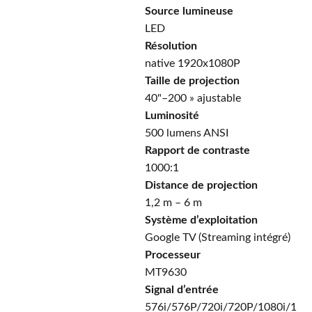
Source lumineuse
LED
Résolution
native 1920x1080P
Taille de projection
40"–200 » ajustable
Luminosité
500 lumens ANSI
Rapport de contraste
1000:1
Distance de projection
1,2 m – 6 m
Système d’exploitation
Google TV (Streaming intégré)
Processeur
MT9630
Signal d’entrée
576i/576P/720i/720P/1080i/1