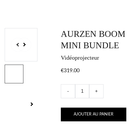
AURZEN BOOM
MINI BUNDLE
Vidéoprojecteur
€319.00
-
+
AJOUTER AU PANIER