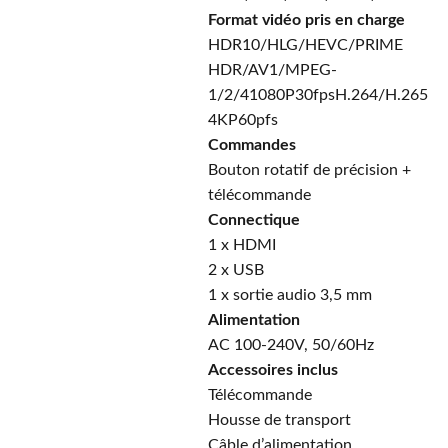
Format vidéo pris en charge
HDR10/HLG/HEVC/PRIME
HDR/AV1/MPEG-
1/2/41080P30fpsH.264/H.265
4KP60pfs
Commandes
Bouton rotatif de précision +
télécommande
Connectique
1 x HDMI
2 x USB
1 x sortie audio 3,5 mm
Alimentation
AC 100-240V, 50/60Hz
Accessoires inclus
Télécommande
Housse de transport
Câble d’alimentation