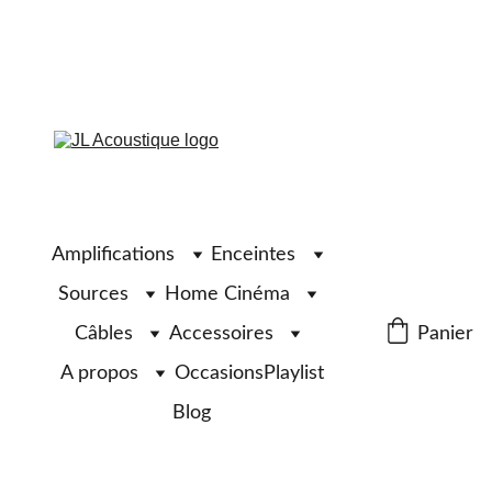
Amplifications
Enceintes
Sources
Home Cinéma
Câbles
Accessoires
Panier
A propos
Occasions
Playlist
Blog