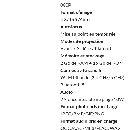
080P
Format d’image
4:3/16:9/Auto
Autofocus
Mise au point en temps réel
Modes de projection
Avant / Arrière / Plafond
Mémoire et stockage
2 Go de RAM + 16 Go de ROM
Connectivité sans fil
Wi-Fi bibande (2,4 GHz/5 GHz)
Bluetooth 5.1
Audio
2 × enceintes pleine plage 10W
Format photo pris en charge
JPEG/BMP/GIF/PNG
Format audio pris en charge
OGG/AAC/MP3/FLAC/WAV