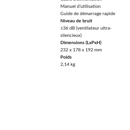
Manuel d’utilisation
Guide de démarrage rapide
Niveau de bruit
≤36 dB (ventilateur ultra-
silencieux)
Dimensions (LxPxH)
232 x 178 x 192 mm
Poids
2,14 kg
PayPal
Payer en 4 