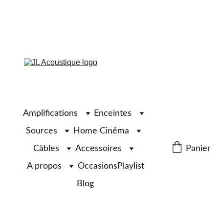
Amplifications
Enceintes
Sources
Home Cinéma
Câbles
Accessoires
Panier
A propos
Occasions
Playlist
Blog