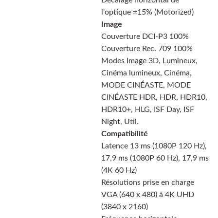
Décalage horizontal de
l'optique ±15% (Motorized)
Image
Couverture DCI-P3 100%
Couverture Rec. 709 100%
Modes Image 3D, Lumineux,
Cinéma lumineux, Cinéma,
MODE CINÉASTE, MODE
CINÉASTE HDR, HDR, HDR10,
HDR10+, HLG, ISF Day, ISF
Night, Util.
Compatibilité
Latence 13 ms (1080P 120 Hz),
17,9 ms (1080P 60 Hz), 17,9 ms
(4K 60 Hz)
Résolutions prise en charge
VGA (640 x 480) à 4K UHD
(3840 x 2160)