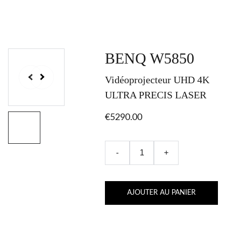
BENQ W5850
Vidéoprojecteur UHD 4K
ULTRA PRECIS LASER
€5290.00
-
+
AJOUTER AU PANIER