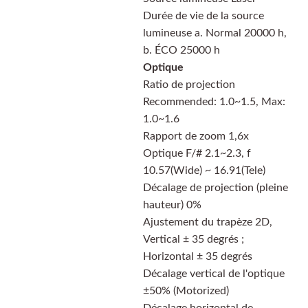
Durée de vie de la source
lumineuse a. Normal 20000 h,
b. ÉCO 25000 h
Optique
Ratio de projection
Recommended: 1.0~1.5, Max:
1.0~1.6
Rapport de zoom 1,6x
Optique F/# 2.1~2.3, f
10.57(Wide) ~ 16.91(Tele)
Décalage de projection (pleine
hauteur) 0%
Ajustement du trapèze 2D,
Vertical ± 35 degrés ;
Horizontal ± 35 degrés
Décalage vertical de l'optique
±50% (Motorized)