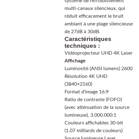
système de refroidissement
multi-canaux silencieux, qui
réduit efficacement le bruit
ambiant à une plage silencieuse
de 27dB à 30dB.
Caractéristiques
techniques :
Vidéoprojecteur UHD 4K Laser
Affichage
Luminosité (ANSI lumens) 2600
Résolution 4K UHD
(3840×2160)
Format d'image 16:9
Ratio de contraste (FOFO)
(avec atténuation de la source
lumineuse), 3.000.000:1
Couleurs affichables 30-bit
(1.07 milliards de couleurs)
Source lumineuse Laser