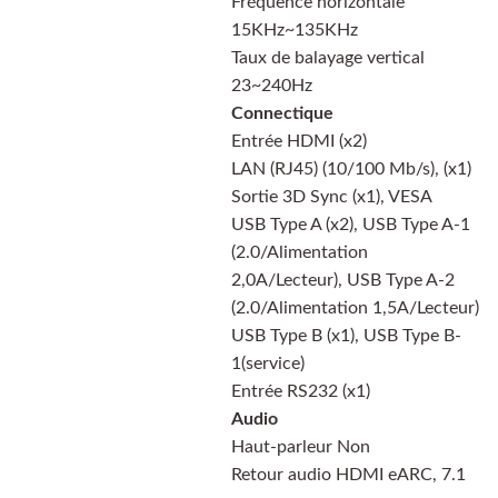
Fréquence horizontale
15KHz~135KHz
Taux de balayage vertical
23~240Hz
Connectique
Entrée HDMI (x2)
LAN (RJ45) (10/100 Mb/s), (x1)
Sortie 3D Sync (x1), VESA
USB Type A (x2), USB Type A-1
(2.0/Alimentation
2,0A/Lecteur), USB Type A-2
(2.0/Alimentation 1,5A/Lecteur)
USB Type B (x1), USB Type B-
1(service)
Entrée RS232 (x1)
Audio
Haut-parleur Non
Retour audio HDMI eARC, 7.1