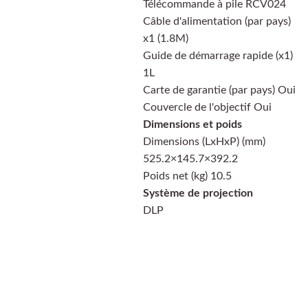
Télécommande à pile RCV024
Câble d'alimentation (par pays)
x1 (1.8M)
Guide de démarrage rapide (x1)
1L
Carte de garantie (par pays) Oui
Couvercle de l'objectif Oui
Dimensions et poids
Dimensions (LxHxP) (mm)
525.2×145.7×392.2
Poids net (kg) 10.5
Système de projection
DLP