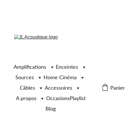
Amplifications
Enceintes
Sources
Home Cinéma
Câbles
Accessoires
Panier
A propos
Occasions
Playlist
Blog