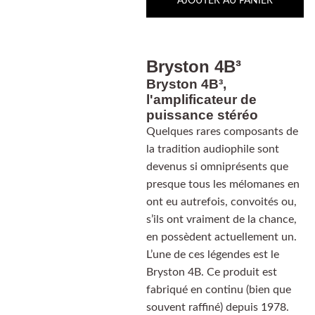
AJOUTER AU PANIER
Bryston 4B³
Bryston 4B³,
l'amplificateur de
puissance stéréo
Quelques rares composants de
la tradition audiophile sont
devenus si omniprésents que
presque tous les mélomanes en
ont eu autrefois, convoités ou,
s’ils ont vraiment de la chance,
en possèdent actuellement un.
L’une de ces légendes est le
Bryston 4B. Ce produit est
fabriqué en continu (bien que
souvent raffiné) depuis 1978.