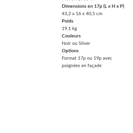
Dimensions en 17p (L x H x P)
43,2 x 16 x 40,5 cm
Poids
19,1 kg
Couleurs
Noir ou Silver
Options
Format 17p ou 19p avec
poignées en façade
PayPal
Payer en 4 