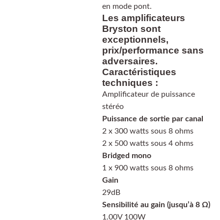
en mode pont.
Les amplificateurs
Bryston sont
exceptionnels,
prix/performance sans
adversaires.
Caractéristiques
techniques :
Amplificateur de puissance
stéréo
Puissance de sortie par canal
2 x 300 watts sous 8 ohms
2 x 500 watts sous 4 ohms
Bridged mono
1 x 900 watts sous 8 ohms
Gain
29dB
Sensibilité au gain (jusqu’à 8 Ω)
1.00V 100W