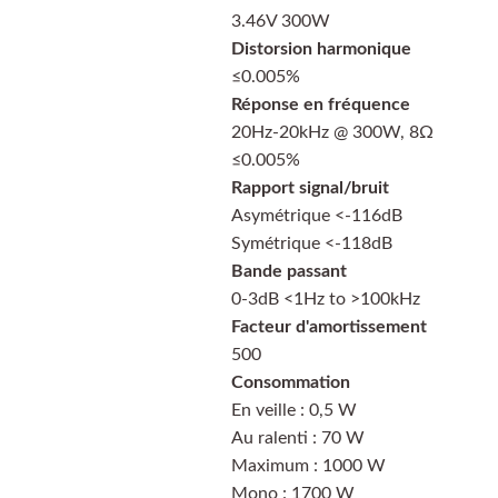
3.46V 300W
Distorsion harmonique
≤0.005%
Réponse en fréquence
20Hz-20kHz @ 300W, 8Ω
≤0.005%
Rapport signal/bruit
Asymétrique <-116dB
Symétrique <-118dB
Bande passant
0-3dB <1Hz to >100kHz
Facteur d'amortissement
500
Consommation
En veille : 0,5 W
Au ralenti : 70 W
Maximum : 1000 W
Mono : 1700 W