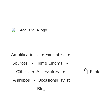
Amplifications
Enceintes
Sources
Home Cinéma
Câbles
Accessoires
Panier
A propos
Occasions
Playlist
Blog