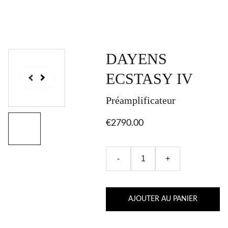
DAYENS
ECSTASY IV
Préamplificateur
€2790.00
-
+
AJOUTER AU PANIER