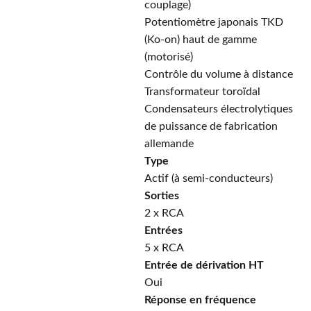
couplage)
Potentiomètre japonais TKD
(Ko-on) haut de gamme
(motorisé)
Contrôle du volume à distance
Transformateur toroïdal
Condensateurs électrolytiques
de puissance de fabrication
allemande
Type
Actif (à semi-conducteurs)
Sorties
2 x RCA
Entrées
5 x RCA
Entrée de dérivation HT
Oui
Réponse en fréquence