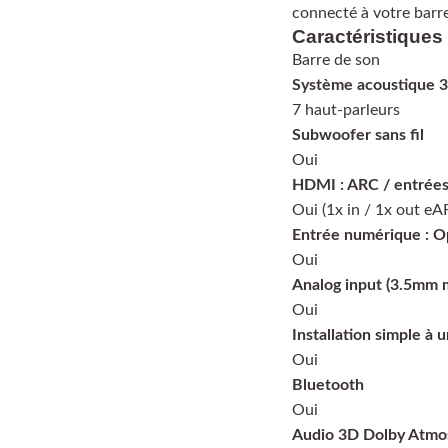
connecté à votre barre
Caractéristiques
Barre de son
Système acoustique 3
7 haut-parleurs
Subwoofer sans fil
Oui
HDMI : ARC / entrée
Oui (1x in / 1x out eA
Entrée numérique : O
Oui
Analog input (3.5mm m
Oui
Installation simple à un
Oui
Bluetooth
Oui
Audio 3D Dolby Atmo