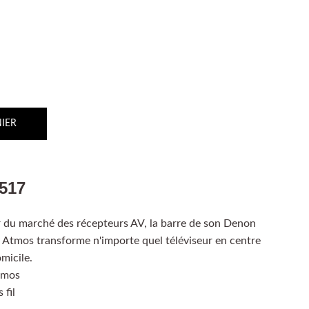
IER
517
er du marché des récepteurs AV, la barre de son Denon
tmos transforme n'importe quel téléviseur en centre
micile.
tmos
 fil