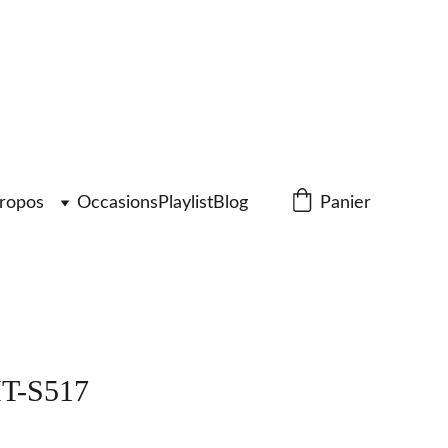
ropos
Occasions
Playlist
Blog
Panier
T-S517