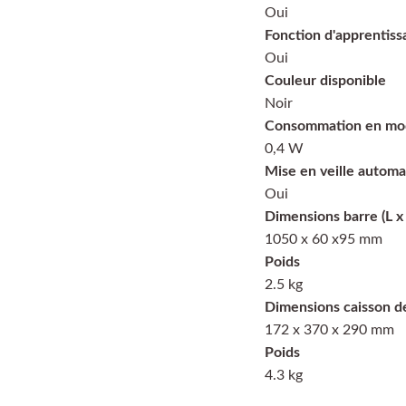
Oui
Fonction d'apprentiss
Oui
Couleur disponible
Noir
Consommation en mod
0,4 W
Mise en veille automa
Oui
Dimensions barre (L x
1050 x 60 x95 mm
Poids
2.5 kg
Dimensions caisson de
172 x 370 x 290 mm
Poids
4.3 kg