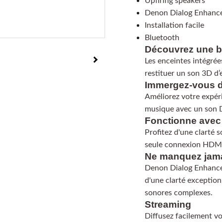
Upfiring speakers
Denon Dialog Enhanc
Installation facile
Bluetooth
Découvrez une b
Les enceintes intégrée
restituer un son 3D d
Immergez-vous d
Améliorez votre expéri
musique avec un son D
Fonctionne avec 
Profitez d'une clarté 
seule connexion HDM
Ne manquez jama
Denon Dialog Enhancer
d'une clarté exceptio
sonores complexes.
Streaming
Diffusez facilement v