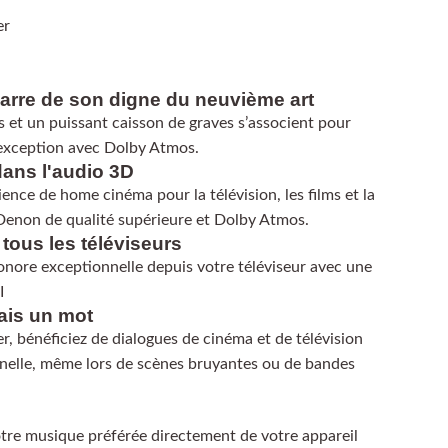
er
arre de son digne du neuvième art
s et un puissant caisson de graves s’associent pour
’exception avec Dolby Atmos.
ans l'audio 3D
ence de home cinéma pour la télévision, les films et la
enon de qualité supérieure et Dolby Atmos.
tous les téléviseurs
sonore exceptionnelle depuis votre téléviseur avec une
I
is un mot
, bénéficiez de dialogues de cinéma et de télévision
nnelle, même lors de scènes bruyantes ou de bandes
otre musique préférée directement de votre appareil