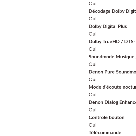
Oui
Décodage Dolby Digit
Oui
Dolby Digital Plus
Oui
Dolby TrueHD / DTS
Oui
Soundmode Musique,
Oui
Denon Pure Soundm
Oui
Mode d'écoute noctu
Oui
Denon Dialog Enhanc
Oui
Contrôle bouton
Oui
Télécommande