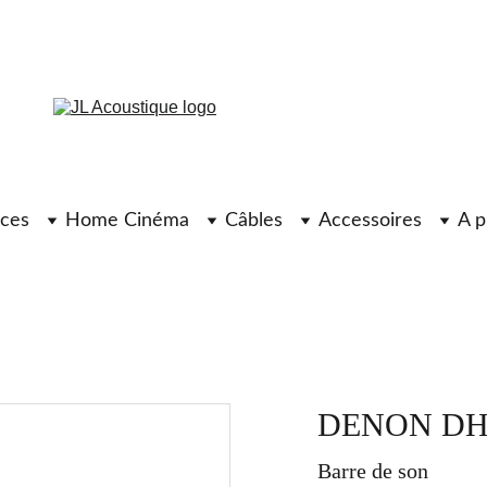
ces
Home Cinéma
Câbles
Accessoires
A p
DENON DH
Barre de son