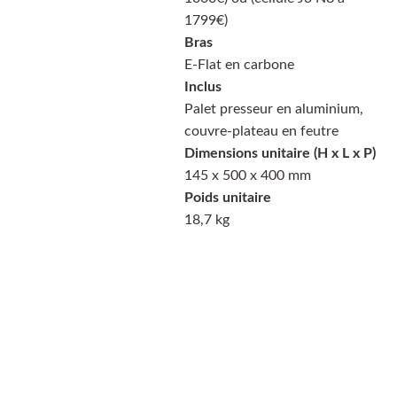
1799€)
Bras
E-Flat en carbone
Inclus
Palet presseur en aluminium,
couvre-plateau en feutre
Dimensions unitaire (H x L x P)
145 x 500 x 400 mm
Poids unitaire
18,7 kg
PayPal
Payer en 4 