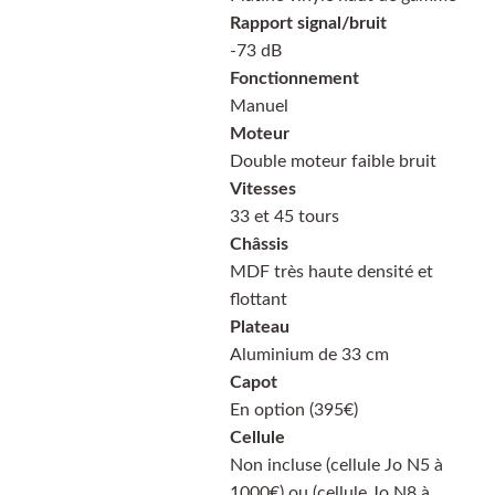
Rapport signal/bruit
-73 dB
Fonctionnement
Manuel
Moteur
Double moteur faible bruit
Vitesses
33 et 45 tours
Châssis
MDF très haute densité et
flottant
Plateau
Aluminium de 33 cm
Capot
En option (395€)
Cellule
Non incluse (cellule Jo N5 à
1000€) ou (cellule Jo N8 à