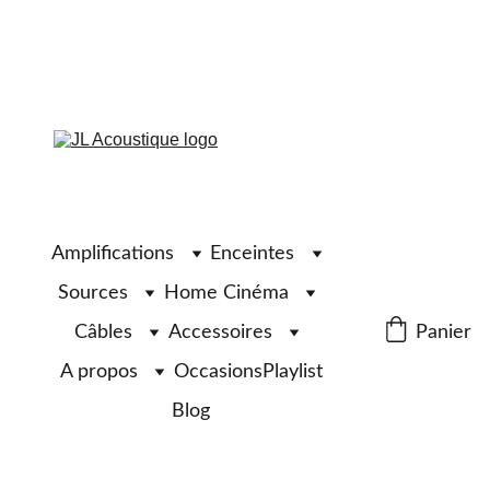
Amplifications
Enceintes
Sources
Home Cinéma
Câbles
Accessoires
Panier
A propos
Occasions
Playlist
Blog