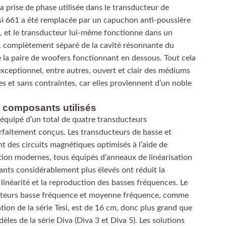
La prise de phase utilisée dans le transducteur de
 661 a été remplacée par un capuchon anti-poussière
6, et le transducteur lui-même fonctionne dans un
t, complètement séparé de la cavité résonnante du
 la paire de woofers fonctionnant en dessous. Tout cela
exceptionnel, entre autres, ouvert et clair des médiums
s et sans contraintes, car elles proviennent d’un noble
 composants utilisés
t équipé d’un total de quatre transducteurs
rfaitement conçus. Les transducteurs de basse et
 des circuits magnétiques optimisés à l’aide de
ion modernes, tous équipés d’anneaux de linéarisation
ants considérablement plus élevés ont réduit la
 linéarité et la reproduction des basses fréquences. Le
cteurs basse fréquence et moyenne fréquence, comme
tion de la série Tesi, est de 16 cm, donc plus grand que
les de la série Diva (Diva 3 et Diva 5). Les solutions