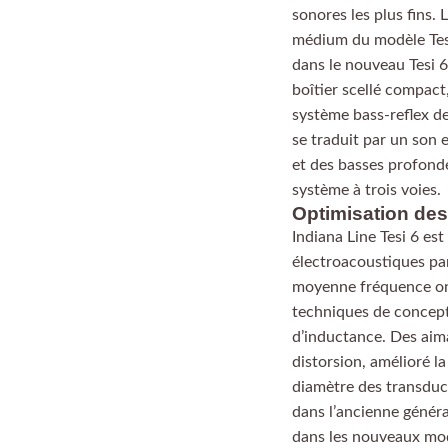
sonores les plus fins. 
médium du modèle Tesi
dans le nouveau Tesi 
boîtier scellé compac
système bass-reflex de
se traduit par un son 
et des basses profonde
système à trois voies.
Optimisation des
Indiana Line Tesi 6 es
électroacoustiques pa
moyenne fréquence ont
techniques de concept
d’inductance. Des aim
distorsion, amélioré la
diamètre des transdu
dans l’ancienne généra
dans les nouveaux modè