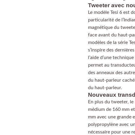
Tweeter avec no
Le modèle Tesi 6 est 
particularité de l’Indi
magnétique du tweeter
face avant du haut-pa
modèles de la série T
s’inspire des dernières
l’aide d’une techniqu
permet au transducteu
des anneaux des autres
du haut-parleur caché
du haut-parleur.
Nouveaux transd
En plus du tweeter, le 
médium de 160 mm et 
mm avec une grande ex
polypropylène avec un 
nécessaire pour une r