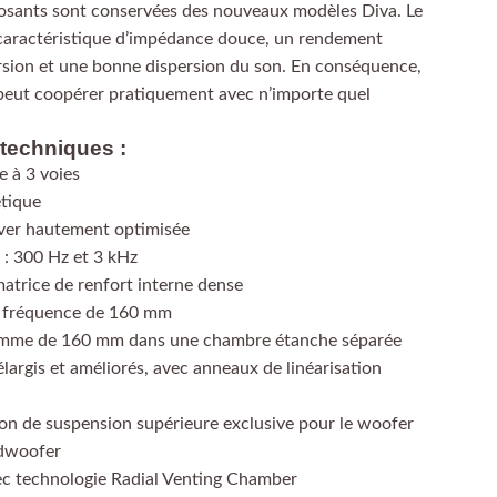
posants sont conservées des nouveaux modèles Diva. Le
caractéristique d’impédance douce, un rendement
orsion et une bonne dispersion du son. En conséquence,
6 peut coopérer pratiquement avec n’importe quel
 techniques :
 à 3 voies
étique
ver hautement optimisée
: 300 Hz et 3 kHz
atrice de renfort interne dense
e fréquence de 160 mm
amme de 160 mm dans une chambre étanche séparée
largis et améliorés, avec anneaux de linéarisation
n de suspension supérieure exclusive pour le woofer
idwoofer
c technologie Radial Venting Chamber