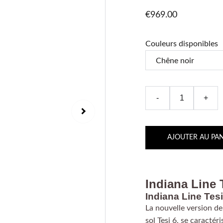
€969.00
Couleurs disponibles
-
+
AJOUTER AU PAN
Indiana Line 
Indiana Line Tesi
La nouvelle version de
sol Tesi 6, se caracté