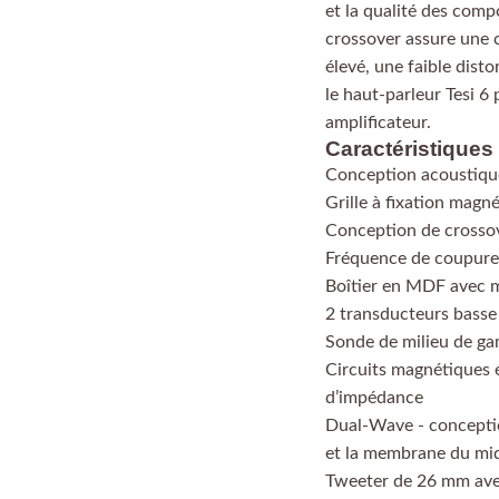
et la qualité des com
crossover assure une 
élevé, une faible dist
le haut-parleur Tesi 
amplificateur.
Caractéristiques
Conception acoustique
Grille à fixation magn
Conception de crosso
Fréquence de coupure 
Boîtier en MDF avec m
2 transducteurs bass
Sonde de milieu de g
Circuits magnétiques é
d’impédance
Dual-Wave - conceptio
et la membrane du m
Tweeter de 26 mm ave