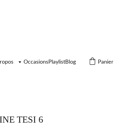
ropos
Occasions
Playlist
Blog
Panier
INE TESI 6