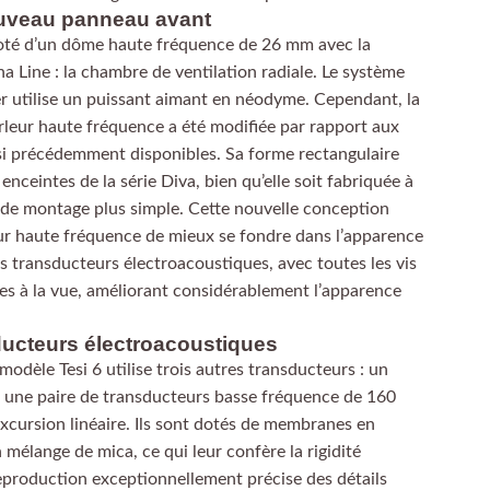
uveau panneau avant
doté d’un dôme haute fréquence de 26 mm avec la
ana Line : la chambre de ventilation radiale. Le système
 utilise un puissant aimant en néodyme. Cependant, la
rleur haute fréquence a été modifiée par rapport aux
esi précédemment disponibles. Sa forme rectangulaire
 enceintes de la série Diva, bien qu’elle soit fabriquée à
e de montage plus simple. Cette nouvelle conception
r haute fréquence de mieux se fondre dans l’apparence
 transducteurs électroacoustiques, avec toutes les vis
es à la vue, améliorant considérablement l’apparence
ucteurs électroacoustiques
modèle Tesi 6 utilise trois autres transducteurs : un
une paire de transducteurs basse fréquence de 160
cursion linéaire. Ils sont dotés de membranes en
mélange de mica, ce qui leur confère la rigidité
eproduction exceptionnellement précise des détails