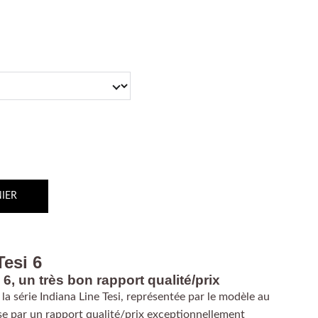
IER
Tesi 6
 6, un très bon rapport qualité/prix
 la série Indiana Line Tesi, représentée par le modèle au
rise par un rapport qualité/prix exceptionnellement