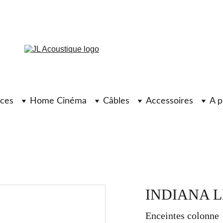
ces
Home Cinéma
Câbles
Accessoires
A p
INDIANA L
Enceintes colonne