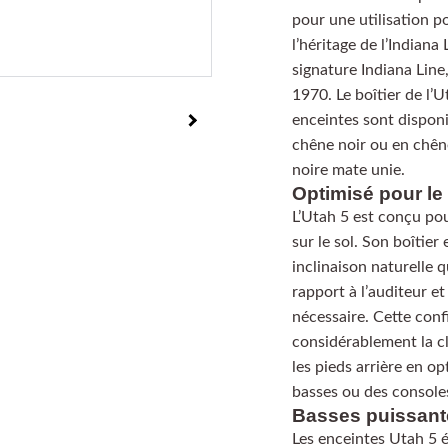
pour une utilisation p
l’héritage de l’Indiana
signature Indiana Line
1970. Le boîtier de l’
enceintes sont disponi
chêne noir ou en chêne
noire mate unie.
Optimisé pour le
L’Utah 5 est conçu pou
sur le sol. Son boîtier
inclinaison naturelle q
rapport à l’auditeur e
nécessaire. Cette confi
considérablement la cl
les pieds arrière en o
basses ou des consoles,
Basses puissant
Les enceintes Utah 5 