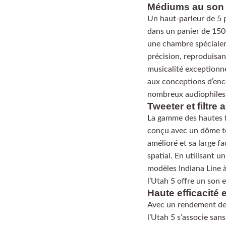
Médiums au son 
Un haut-parleur de 5
dans un panier de 150
une chambre spécialeme
précision, reproduisan
musicalité exceptionn
aux conceptions d’ence
nombreux audiophiles 
Tweeter et filtre 
La gamme des hautes f
conçu avec un dôme t
amélioré et sa large f
spatial. En utilisant 
modèles Indiana Line à
l’Utah 5 offre un son 
Haute efficacité e
Avec un rendement de 
l’Utah 5 s’associe san