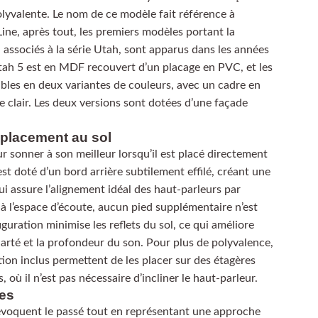
olyvalente. Le nom de ce modèle fait référence à
 Line, après tout, les premiers modèles portant la
, associés à la série Utah, sont apparus dans les années
Utah 5 est en MDF recouvert d’un placage en PVC, et les
bles en deux variantes de couleurs, avec un cadre en
 clair. Les deux versions sont dotées d’une façade
 placement au sol
r sonner à son meilleur lorsqu’il est placé directement
 est doté d’un bord arrière subtilement effilé, créant une
ui assure l’alignement idéal des haut-parleurs par
t à l’espace d’écoute, aucun pied supplémentaire n’est
guration minimise les reflets du sol, ce qui améliore
arté et la profondeur du son. Pour plus de polyvalence,
ption inclus permettent de les placer sur des étagères
 où il n’est pas nécessaire d’incliner le haut-parleur.
es
évoquent le passé tout en représentant une approche