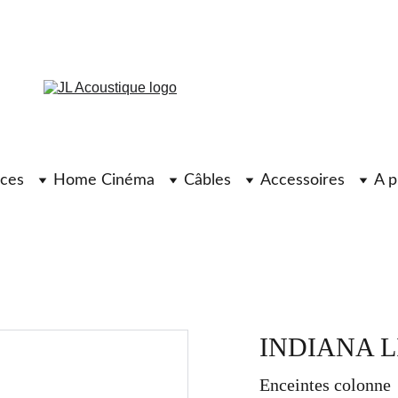
ces
Home Cinéma
Câbles
Accessoires
A p
INDIANA LI
Enceintes colonne