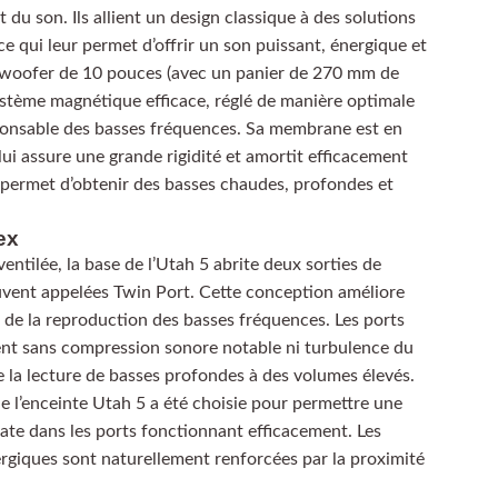
du son. Ils allient un design classique à des solutions
e qui leur permet d’offrir un son puissant, énergique et
woofer de 10 pouces (avec un panier de 270 mm de
ystème magnétique efficace, réglé de manière optimale
esponsable des basses fréquences. Sa membrane est en
lui assure une grande rigidité et amortit efficacement
 permet d’obtenir des basses chaudes, profondes et
ex
entilée, la base de l’Utah 5 abrite deux sorties de
ouvent appelées Twin Port. Cette conception améliore
ité de la reproduction des basses fréquences. Les ports
ent sans compression sonore notable ni turbulence du
de la lecture de basses profondes à des volumes élevés.
e l’enceinte Utah 5 a été choisie pour permettre une
uate dans les ports fonctionnant efficacement. Les
rgiques sont naturellement renforcées par la proximité