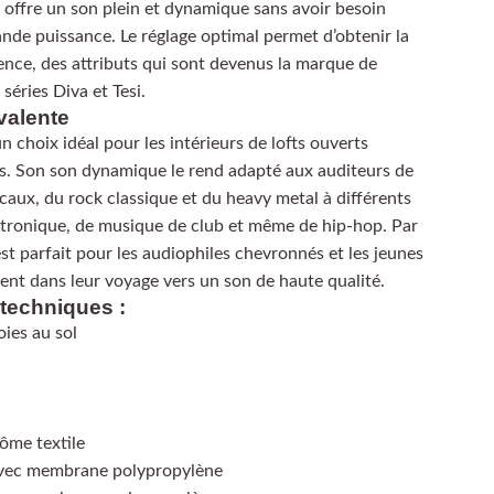
il offre un son plein et dynamique sans avoir besoin
ande puissance. Le réglage optimal permet d’obtenir la
alence, des attributs qui sont devenus la marque de
séries Diva et Tesi.
valente
n choix idéal pour les intérieurs de lofts ouverts
s. Son son dynamique le rend adapté aux auditeurs de
caux, du rock classique et du heavy metal à différents
ctronique, de musique de club et même de hip-hop. Par
st parfait pour les audiophiles chevronnés et les jeunes
ncent dans leur voyage vers un son de haute qualité.
 techniques :
ies au sol
ôme textile
ec membrane polypropylène