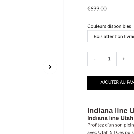
€699.00
Couleurs disponibles
-
+
AJOUTER AU PAN
Indiana line 
Indiana line Utah 
Profitez d’un son ple
avec Utah 5 ! Ces puis