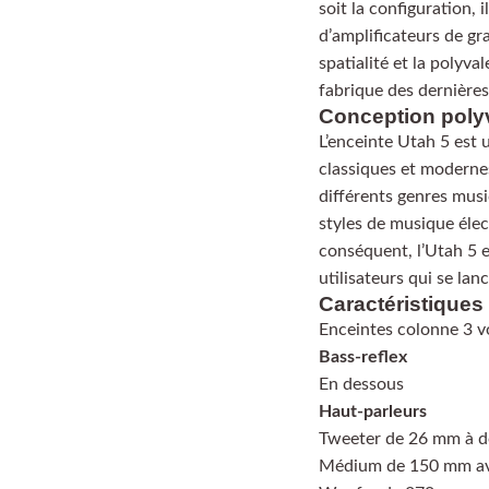
soit la configuration, 
d’amplificateurs de gr
spatialité et la polyv
fabrique des dernières 
Conception poly
L’enceinte Utah 5 est u
classiques et moderne
différents genres musi
styles de musique éle
conséquent, l’Utah 5 e
utilisateurs qui se la
Caractéristiques
Enceintes colonne 3 vo
Bass-reflex
En dessous
Haut-parleurs
Tweeter de 26 mm à d
Médium de 150 mm av