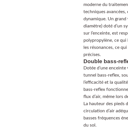
moderne du traitement 
techniques avancées, c
dynamique. Un grand 
diamètre) doté d’un s
sur l’enceinte, est r
polypropylène, ce qui 
les résonances, ce qui
précises.
Double bass-refl
Dotée d’une enceinte v
tunnel bass-reflex, s
l’efficacité et la qual
bass-reflex fonctionn
flux d’air, même lors 
La hauteur des pieds d
circulation d’air adéq
basses fréquences éne
du sol.