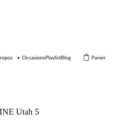
ropos
Occasions
Playlist
Blog
Panier
NE Utah 5