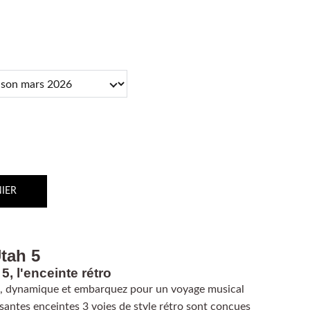
IER
Utah 5
5, l'enceinte rétro
in, dynamique et embarquez pour un voyage musical
santes enceintes 3 voies de style rétro sont conçues