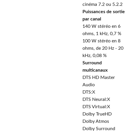
cinéma 7.2 ou 5.2.2
Puissances de sortie
par canal
140 W stéréo en 6
ohms, 1 kHz, 0,7 %
100 W stéréo en 8
ohms, de 20 Hz - 20
kHz, 0,08 %
Surround
multicanaux
DTS HD Master
Audio
DTS:X
DTS Neural:X
DTS Virtual:X
Dolby TrueHD
Dolby Atmos
Dolby Surround