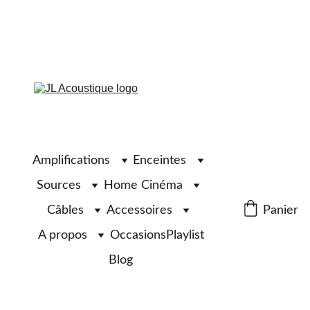
Amplifications
Enceintes
Sources
Home Cinéma
Câbles
Accessoires
Panier
A propos
Occasions
Playlist
Blog