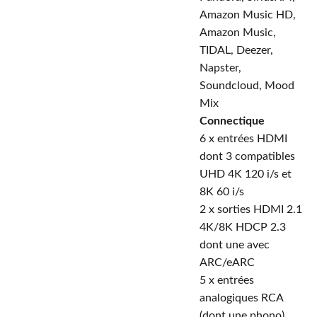
Amazon Music HD,
Amazon Music,
TIDAL, Deezer,
Napster,
Soundcloud, Mood
Mix
Connectique
6 x entrées HDMI
dont 3 compatibles
UHD 4K 120 i/s et
8K 60 i/s
2 x sorties HDMI 2.1
4K/8K HDCP 2.3
dont une avec
ARC/eARC
5 x entrées
analogiques RCA
(dont une phono)