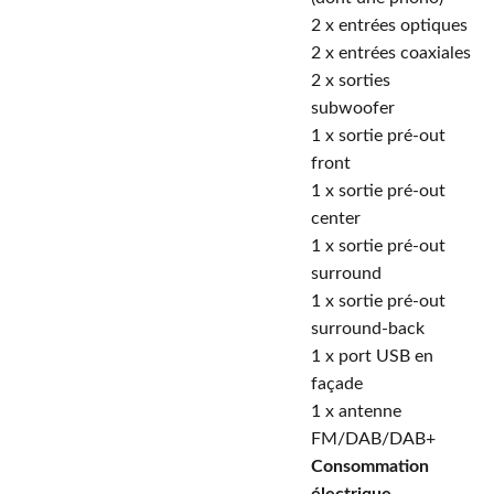
2 x entrées optiques
2 x entrées coaxiales
2 x sorties
subwoofer
1 x sortie pré-out
front
1 x sortie pré-out
center
1 x sortie pré-out
surround
1 x sortie pré-out
surround-back
1 x port USB en
façade
1 x antenne
FM/DAB/DAB+
Consommation