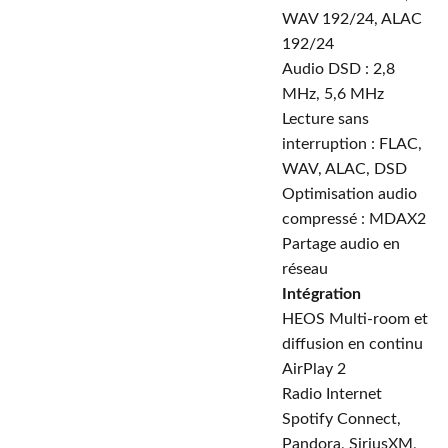
WAV 192/24, ALAC
192/24
Audio DSD : 2,8
MHz, 5,6 MHz
Lecture sans
interruption : FLAC,
WAV, ALAC, DSD
Optimisation audio
compressé : MDAX2
Partage audio en
réseau
Intégration
HEOS Multi-room et
diffusion en continu
AirPlay 2
Radio Internet
Spotify Connect,
Pandora, SiriusXM,