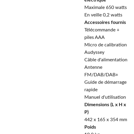
électrique
Maximale 650 watts
En veille 0,2 watts
Accessoires fournis
Télécommande +
piles AAA
Micro de calibration
Audyssey
Câble d'alimentation
Antenne
FM/DAB/DAB+
Guide de démarrage
rapide
Manuel d'utilisation
Dimensions (L x H x
P)
442 x 165 x 354 mm
Poids