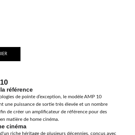
IER
10
la référence
logies de pointe d’exception, le modèle AMP 10
t une puissance de sortie très élevée et un nombre
fin de créer un amplificateur de référence pour des
 en matière de home cinéma.
me cinéma
 d'un riche héritage de plusieurs décennies, conçus avec