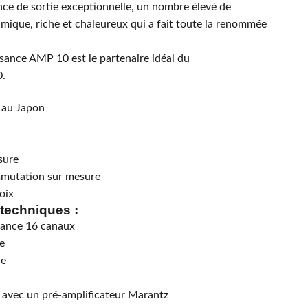
nce de sortie exceptionnelle, un nombre élevé de
mique, riche et chaleureux qui a fait toute la renommée
ssance AMP 10 est le partenaire idéal du
0.
 au Japon
sure
mmutation sur mesure
oix
 techniques :
sance 16 canaux
e
ue
avec un pré-amplificateur Marantz