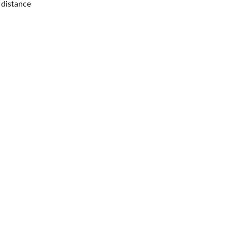
distance
emander