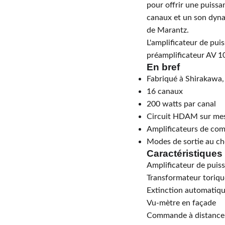
pour offrir une puissa
canaux et un son dyna
de Marantz.
L'amplificateur de pui
préamplificateur AV 1
En bref
Fabriqué à Shirakawa,
16 canaux
200 watts par canal
Circuit HDAM sur me
Amplificateurs de co
Modes de sortie au ch
Caractéristiques
Amplificateur de puis
Transformateur toriqu
Extinction automatiq
Vu-mètre en façade
Commande à distance 