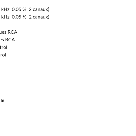
kHz, 0,05 %, 2 canaux)
kHz, 0,05 %, 2 canaux)
ques RCA
ues RCA
trol
rol
lle