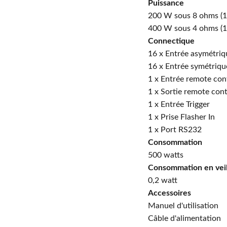
Puissance
200 W sous 8 ohms (1 
400 W sous 4 ohms (1 
Connectique
16 x Entrée asymétri
16 x Entrée symétriq
1 x Entrée remote con
1 x Sortie remote cont
1 x Entrée Trigger
1 x Prise Flasher In
1 x Port RS232
Consommation
500 watts
Consommation en vei
0,2 watt
Accessoires
Manuel d'utilisation
Câble d'alimentation