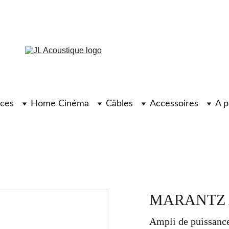
ces
Home Cinéma
Câbles
Accessoires
A p
MARANTZ 
Ampli de puissanc