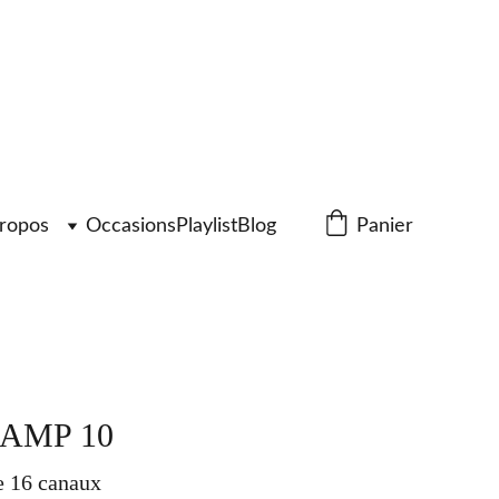
ropos
Occasions
Playlist
Blog
Panier
AMP 10
e 16 canaux