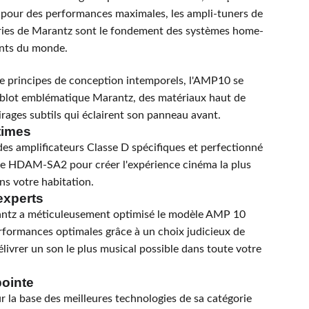
t pour des performances maximales, les ampli-tuners de
es de Marantz sont le fondement des systèmes home-
ants du monde.
 principes de conception intemporels, l'AMP10 se
ublot emblématique Marantz, des matériaux haut de
irages subtils qui éclairent son panneau avant.
times
es amplificateurs Classe D spécifiques et perfectionné
ie HDAM-SA2 pour créer l'expérience cinéma la plus
ns votre habitation.
experts
antz a méticuleusement optimisé le modèle AMP 10
erformances optimales grâce à un choix judicieux de
livrer un son le plus musical possible dans toute votre
pointe
 la base des meilleures technologies de sa catégorie