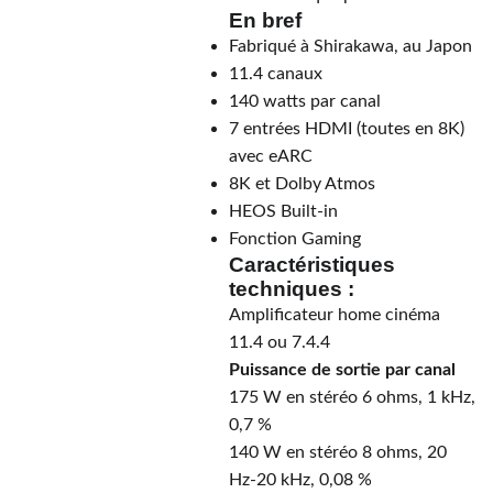
En bref
Fabriqué à Shirakawa, au Japon
11.4 canaux
140 watts par canal
7 entrées HDMI (toutes en 8K)
avec eARC
8K et Dolby Atmos
HEOS Built-in
Fonction Gaming
Caractéristiques
techniques :
Amplificateur home cinéma
11.4 ou 7.4.4
Puissance de sortie par canal
175 W en stéréo 6 ohms, 1 kHz,
0,7 %
140 W en stéréo 8 ohms, 20
Hz-20 kHz, 0,08 %