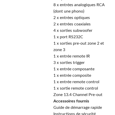
8 x entrées analogiques RCA
(dont une phono)
2 x entrées optiques
2 x entrées coaxiales
4 x sorties subwoofer
1 x port RS232C
1 x sorties pre-out zone 2 et
zone 3
1 x entrée remote IR
3 x sorties trigger
1 x entrée composante
1 x entrée composite
1 x entrée remote control
1 x sortie remote control
Zone 13.4 Channel Pre-out
Accessoires fournis
Guide de démarrage rapide
Instructions de sécurité