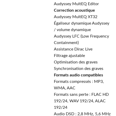
Audyssey MultEQ Editor
Correction acoustique
Audyssey MultEQ XT32
Égaliseur dynamique Audyssey
/ volume dynamique
Audyssey LFC (Low Frequency
Containment)
Assistance Dirac Live
Filtrage ajustable
Optimisation des graves
Synchronisation des graves
Formats audio compatibles
Formats compressés : MP3,
WMA, AAC
Formats sans perte : FLAC HD
192/24, WAV 192/24, ALAC
192/24
Audio DSD : 2,8 MHz, 5,6 MHz