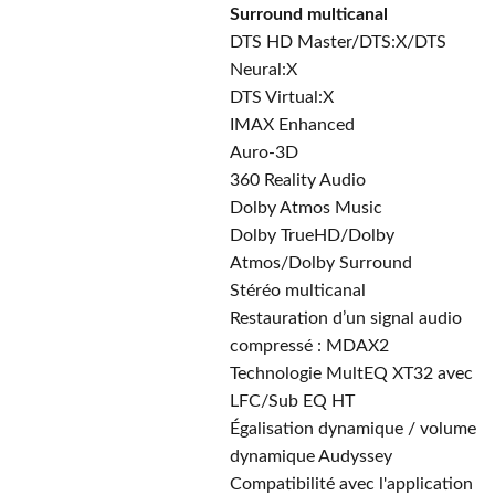
Surround multicanal
DTS HD Master/DTS:X/DTS
Neural:X
DTS Virtual:X
IMAX Enhanced
Auro-3D
360 Reality Audio
Dolby Atmos Music
Dolby TrueHD/Dolby
Atmos/Dolby Surround
Stéréo multicanal
Restauration d’un signal audio
compressé : MDAX2
Technologie MultEQ XT32 avec
LFC/Sub EQ HT
Égalisation dynamique / volume
dynamique Audyssey
Compatibilité avec l'application