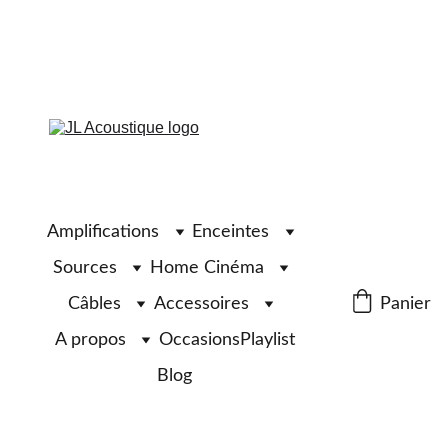
Amplifications
Enceintes
Sources
Home Cinéma
Câbles
Accessoires
Panier
A propos
Occasions
Playlist
Blog