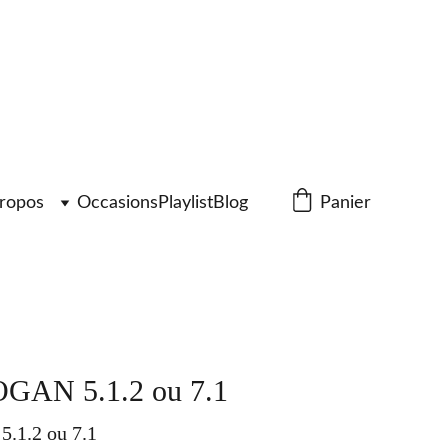
ropos
Occasions
Playlist
Blog
Panier
AN 5.1.2 ou 7.1
5.1.2 ou 7.1