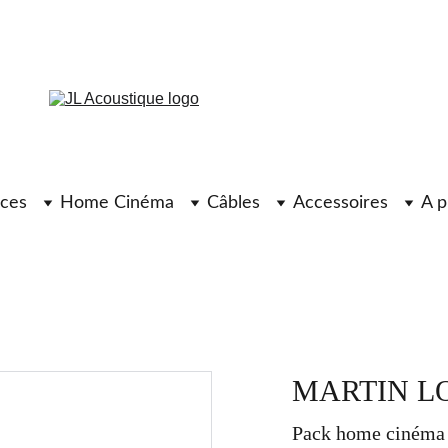
ces
Home Cinéma
Câbles
Accessoires
A p
MARTIN LOG
Pack home cinéma 