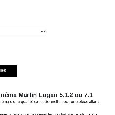
IER
néma Martin Logan 5.1.2 ou 7.1
néma d'une qualité exceptionnelle pour une pièce allant
ements, vous pouvez regarder produit par produit dans