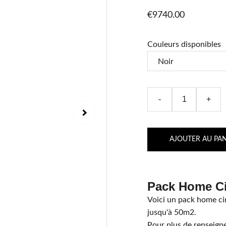
€9740.00
Couleurs disponibles
-
+
AJOUTER AU PAN
Pack Home Ci
Voici un pack home ci
jusqu'à 50m2.
Pour plus de renseign