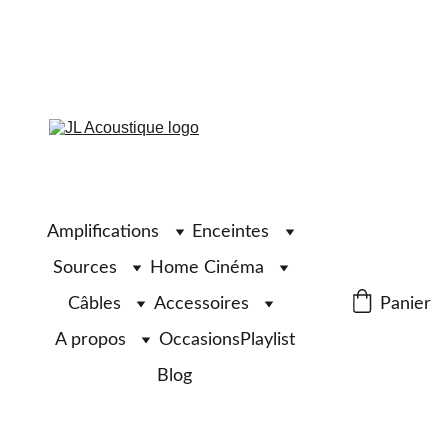
Amplifications
Enceintes
Sources
Home Cinéma
Câbles
Accessoires
Panier
A propos
Occasions
Playlist
Blog