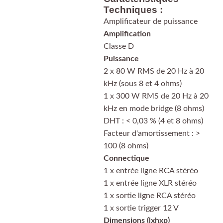
Techniques :
Amplificateur de puissance
Amplification
Classe D
Puissance
2 x 80 W RMS de 20 Hz à 20
kHz (sous 8 et 4 ohms)
1 x 300 W RMS de 20 Hz à 20
kHz en mode bridge (8 ohms)
DHT : < 0,03 % (4 et 8 ohms)
Facteur d'amortissement : >
100 (8 ohms)
Connectique
1 x entrée ligne RCA stéréo
1 x entrée ligne XLR stéréo
1 x sortie ligne RCA stéréo
1 x sortie trigger 12 V
Dimensions (lxhxp)