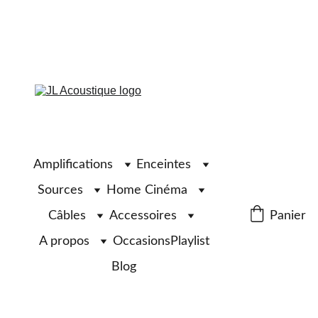
Amplifications
Enceintes
Sources
Home Cinéma
Câbles
Accessoires
Panier
A propos
Occasions
Playlist
Blog