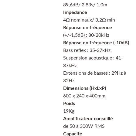
89,6dB/ 2,83v/ 1,0m
Impédance
4Ω nominaux/ 3,2Ω min
Réponse en fréquence
(+/-1,5dB) : 80-20kHz
Réponse en fréquence (-10dB)
Bass reflex : 35-37kHz.
Suspension acoustique : 41-
37kHz
Extensions de basses : 29Hz à
32Hz
Dimensions (HxLxP)
600 x 240 x 400mm
Poids
19Kg
Amplificateur conseillé
de 50 à 300W RMS
Capacité