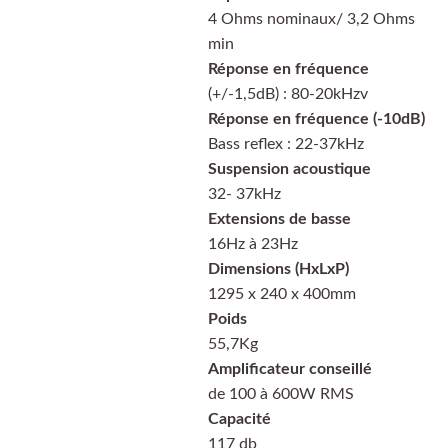
4 Ohms nominaux/ 3,2 Ohms
min
Réponse en fréquence
(+/-1,5dB) : 80-20kHzv
Réponse en fréquence (-10dB)
Bass reflex : 22-37kHz
Suspension acoustique
32- 37kHz
Extensions de basse
16Hz à 23Hz
Dimensions (HxLxP)
1295 x 240 x 400mm
Poids
55,7Kg
Amplificateur conseillé
de 100 à 600W RMS
Capacité
117 db