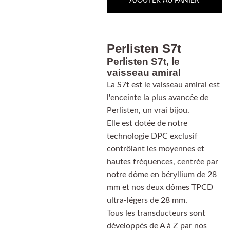
AJOUTER AU PANIER
Perlisten S7t
Perlisten S7t, le
vaisseau amiral
La S7t est le vaisseau amiral est
l'enceinte la plus avancée de
Perlisten, un vrai bijou.
Elle est dotée de notre
technologie DPC exclusif
contrôlant les moyennes et
hautes fréquences, centrée par
notre dôme en béryllium de 28
mm et nos deux dômes TPCD
ultra-légers de 28 mm.
Tous les transducteurs sont
développés de A à Z par nos