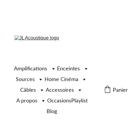
Amplifications
Enceintes
Sources
Home Cinéma
Câbles
Accessoires
Panier
A propos
Occasions
Playlist
Blog