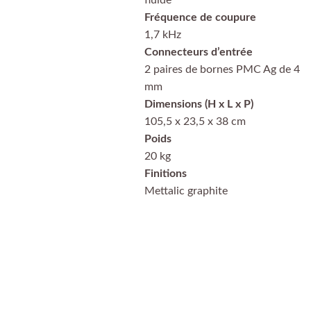
fluide
Fréquence de coupure
1,7 kHz
Connecteurs d’entrée
2 paires de bornes PMC Ag de 4
mm
Dimensions (H x L x P)
105,5 x 23,5 x 38 cm
Poids
20 kg
Finitions
Mettalic graphite