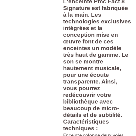
L'enceinte Pmc Fact 8
Signature est fabriquée
à la main. Les
technologies exclusives
intégrées et la
conception mise en
œuvre font de ces
enceintes un modèle
très haut de gamme. Le
son se montre
hautement musicale,
pour une écoute
transparente. Ainsi,
vous pourrez
redécouvrir votre
bibliothèque avec
beaucoup de micro-
détails et de subtilité.
Caractéristiques
techniques :
Enceinte colonne deux voies