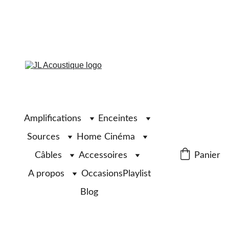
Amplifications
Enceintes
Sources
Home Cinéma
Câbles
Accessoires
Panier
A propos
Occasions
Playlist
Blog