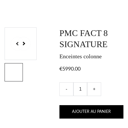
PMC FACT 8
SIGNATURE
Enceintes colonne
€5990.00
-
+
AJOUTER AU PANIER