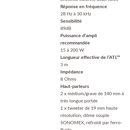
Réponse en fréquence
28 Hz à 30 kHz
Sensibilité
89dB
Puissance d’ampli
recommandée
15 à 200 W
Longueur effective de l’ATL™
3 m
Impédance
8 Ohms
Haut-parleurs
2 x médium/grave de 140 mm à
très longue portée
1 x tweeter de 19 mm haute
résolution, dôme souple
SONOMEX, refroidi par ferro-