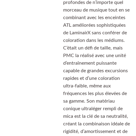
profondes de n’importe quel
morceau de musique tout en se
combinant avec les enceintes
ATL améliorées sophistiquées
de LaminairX sans conférer de
coloration dans les médiums.
C’était un défi de taille, mais
PMC la réalisé avec une unité
d’entraînement puissante
capable de grandes excursions
rapides et d’une coloration
ultra-faible, même aux
fréquences les plus élevées de
sa gamme. Son matériau
conique ultraléger rempli de
mica est la clé de sa neutralité,
créant la combinaison idéale de
rigidité, d’amortissement et de