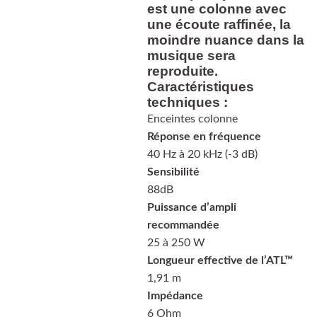
est une colonne avec
une écoute raffinée, la
moindre nuance dans la
musique sera
reproduite.
Caractéristiques
techniques :
Enceintes colonne
Réponse en fréquence
40 Hz à 20 kHz (-3 dB)
Sensibilité
88dB
Puissance d’ampli
recommandée
25 à 250 W
Longueur effective de l’ATL™
1,91 m
Impédance
6 Ohm