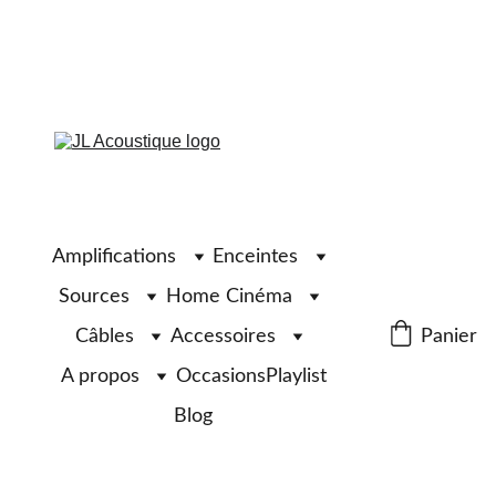
Amplifications
Enceintes
Sources
Home Cinéma
Câbles
Accessoires
Panier
A propos
Occasions
Playlist
Blog