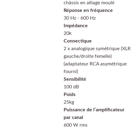
châssis en alliage moulé
Réponse en fréquence
30 Hz - 600 Hz
Impédance
20k
Connectique
2 x analogique symétrique (XLR
gauche/droite femelle)
(adaptateur RCA asymétrique
fourni)
Sensibilité
100 dB
Poids
25kg
Puissance de l’amplificateur
par canal
600 W rms