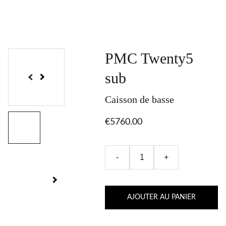
PMC Twenty5
sub
Caisson de basse
€5760.00
-
+
AJOUTER AU PANIER