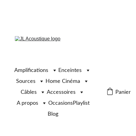
Amplifications
Enceintes
Sources
Home Cinéma
Câbles
Accessoires
Panier
A propos
Occasions
Playlist
Blog