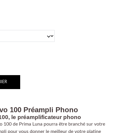
IER
vo 100 Préampli Phono
00, le préamplificateur phono
vo 100 de Prima Luna pourra être branché sur votre
pli pour vous donner le meilleur de votre platine