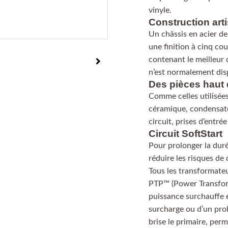
vinyle.
Construction art
Un châssis en acier de
une finition à cinq co
contenant le meilleur c
n’est normalement disp
Des pièces haut
Comme celles utilisées
céramique, condensat
circuit, prises d’entr
Circuit SoftStart
Pour prolonger la duré
réduire les risques de
Tous les transformate
PTP™ (Power Transform
puissance surchauffe 
surcharge ou d’un pro
brise le primaire, per