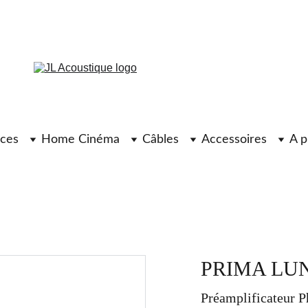
ces
Home Cinéma
Câbles
Accessoires
A p
PRIMA LUNA
Préamplificateur 