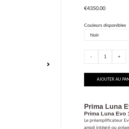
€4350.00
Couleurs disponibles
-
+
AJOUTER AU PAN
Prima Luna E
Prima Luna Evo 1
Le préamplificateur E
ampli intégré ou préam