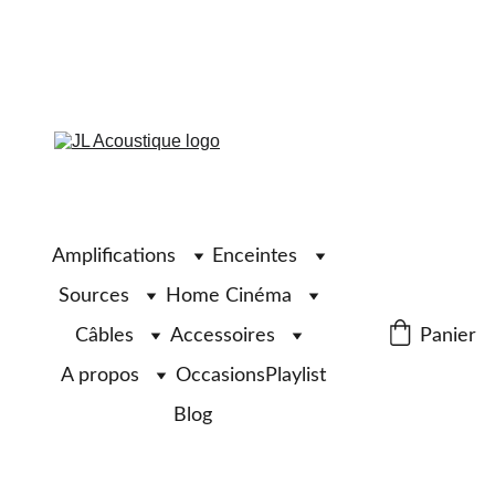
Amplifications
Enceintes
Sources
Home Cinéma
Câbles
Accessoires
Panier
A propos
Occasions
Playlist
Blog