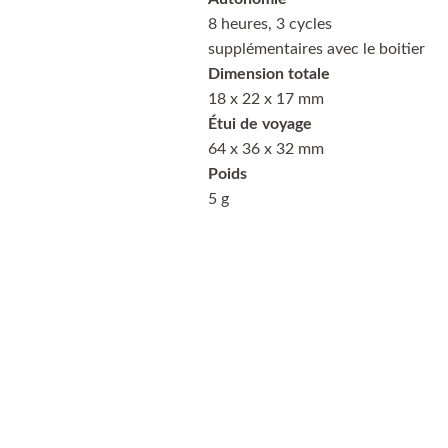
8 heures, 3 cycles
supplémentaires avec le boitier
Dimension totale
18 x 22 x 17 mm
Étui de voyage
64 x 36 x 32 mm
Poids
5 g
PayPal
Payer en 4 
échéances sans frais, 