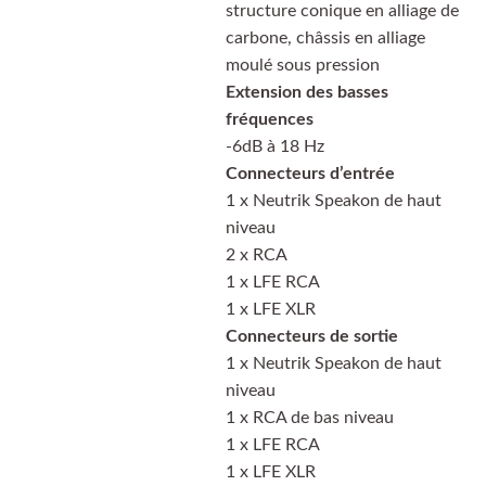
structure conique en alliage de
carbone, châssis en alliage
moulé sous pression
Extension des basses
fréquences
-6dB à 18 Hz
Connecteurs d’entrée
1 x Neutrik Speakon de haut
niveau
2 x RCA
1 x LFE RCA
1 x LFE XLR
Connecteurs de sortie
1 x Neutrik Speakon de haut
niveau
1 x RCA de bas niveau
1 x LFE RCA
1 x LFE XLR