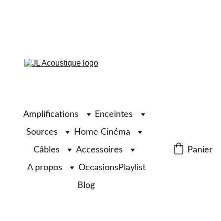
Amplifications
Enceintes
Sources
Home Cinéma
Câbles
Accessoires
Panier
A propos
Occasions
Playlist
Blog