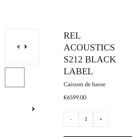
REL
ACOUSTICS
S212 BLACK
LABEL
Caisson de basse
€6599.00
-
+