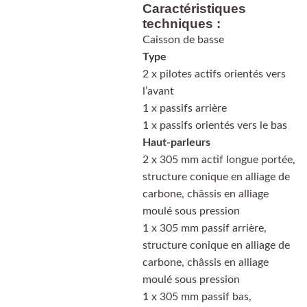
Caractéristiques
techniques :
Caisson de basse
Type
2 x pilotes actifs orientés vers
l’avant
1 x passifs arrière
1 x passifs orientés vers le bas
Haut-parleurs
2 x 305 mm actif longue portée,
structure conique en alliage de
carbone, châssis en alliage
moulé sous pression
1 x 305 mm passif arrière,
structure conique en alliage de
carbone, châssis en alliage
moulé sous pression
1 x 305 mm passif bas,