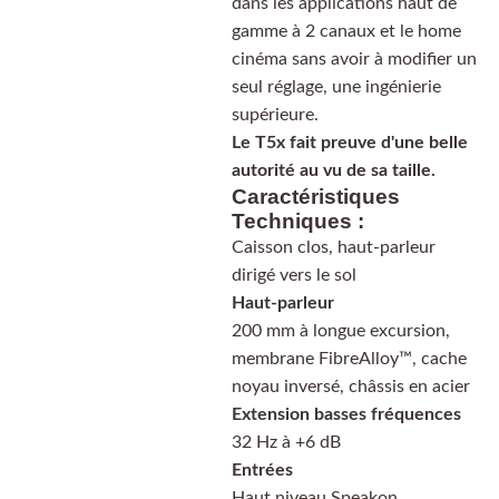
dans les applications haut de
gamme à 2 canaux et le home
cinéma sans avoir à modifier un
seul réglage, une ingénierie
supérieure.
Le T5x fait preuve d'une belle
autorité au vu de sa taille.
Caractéristiques
Techniques :
Caisson clos, haut-parleur
dirigé vers le sol
Haut-parleur
200 mm à longue excursion,
membrane FibreAlloy™, cache
noyau inversé, châssis en acier
Extension basses fréquences
32 Hz à +6 dB
Entrées
Haut niveau Speakon