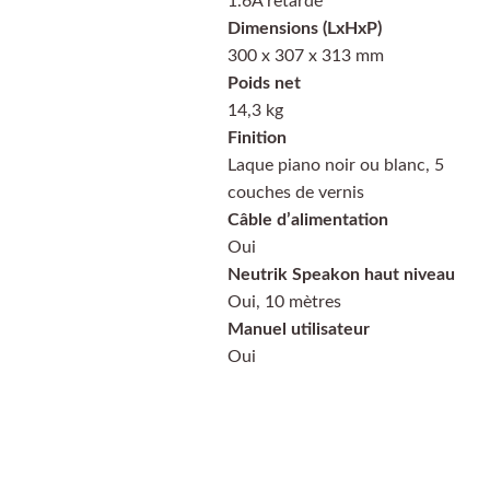
1.6A retardé
Dimensions (LxHxP)
300 x 307 x 313 mm
Poids net
14,3 kg
Finition
Laque piano noir ou blanc, 5
couches de vernis
Câble d’alimentation
Oui
Neutrik Speakon haut niveau
Oui, 10 mètres
Manuel utilisateur
Oui