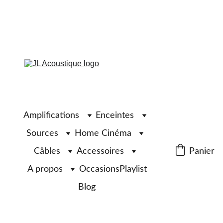
Amplifications
Enceintes
Sources
Home Cinéma
Câbles
Accessoires
Panier
A propos
Occasions
Playlist
Blog