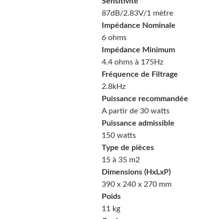
Sensitivité
87dB/2.83V/1 mètre
Impédance Nominale
6 ohms
Impédance Minimum
4.4 ohms à 175Hz
Fréquence de Filtrage
2.8kHz
Puissance recommandée
A partir de 30 watts
Puissance admissible
150 watts
Type de pièces
15 à 35 m2
Dimensions (HxLxP)
390 x 240 x 270 mm
Poids
11 kg