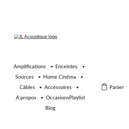
Amplifications
Enceintes
Sources
Home Cinéma
Câbles
Accessoires
Panier
A propos
Occasions
Playlist
Blog