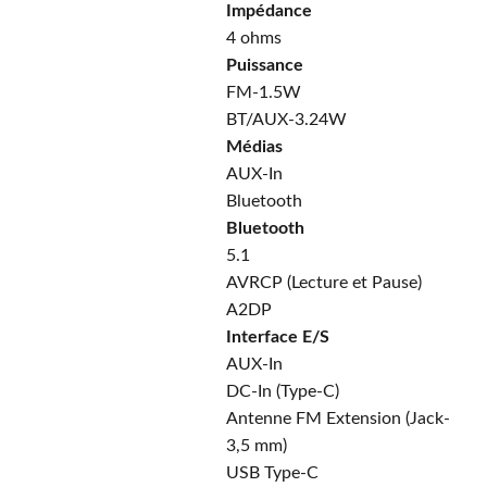
Impédance
4 ohms
Puissance
FM-1.5W
BT/AUX-3.24W
Médias
AUX-In
Bluetooth
Bluetooth
5.1
AVRCP (Lecture et Pause)
A2DP
Interface E/S
AUX-In
DC-In (Type-C)
Antenne FM Extension (Jack-
3,5 mm)
USB Type-C