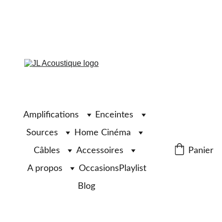
Amplifications
Enceintes
Sources
Home Cinéma
Câbles
Accessoires
Panier
A propos
Occasions
Playlist
Blog