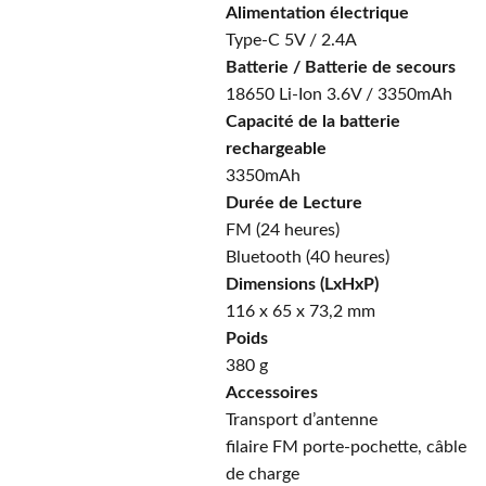
Alimentation électrique
Type-C 5V / 2.4A
Batterie / Batterie de secours
18650 Li-Ion 3.6V / 3350mAh
Capacité de la batterie
rechargeable
3350mAh
Durée de Lecture
FM (24 heures)
Bluetooth (40 heures)
Dimensions (LxHxP)
116 x 65 x 73,2 mm
Poids
380 g
Accessoires
Transport d’antenne
filaire FM porte-pochette, câble
de charge