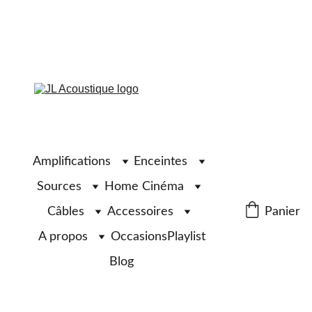
Amplifications
Enceintes
Sources
Home Cinéma
Câbles
Accessoires
Panier
A propos
Occasions
Playlist
Blog