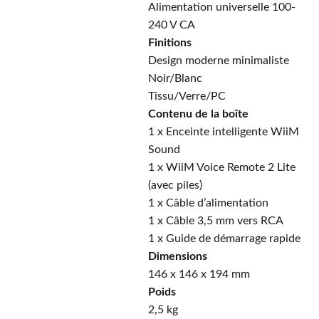
Alimentation universelle 100-
240 V CA
Finitions
Design moderne minimaliste
Noir/Blanc
Tissu/Verre/PC
Contenu de la boîte
1 x Enceinte intelligente WiiM
Sound
1 x WiiM Voice Remote 2 Lite
(avec piles)
1 x Câble d’alimentation
1 x Câble 3,5 mm vers RCA
1 x Guide de démarrage rapide
Dimensions
146 x 146 x 194 mm
Poids
2,5 kg