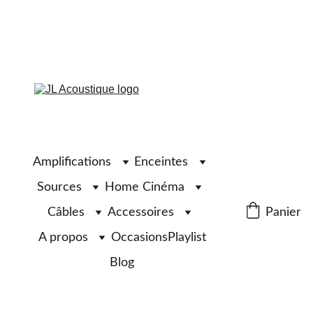
Amplifications
Enceintes
Sources
Home Cinéma
Câbles
Accessoires
Panier
A propos
Occasions
Playlist
Blog