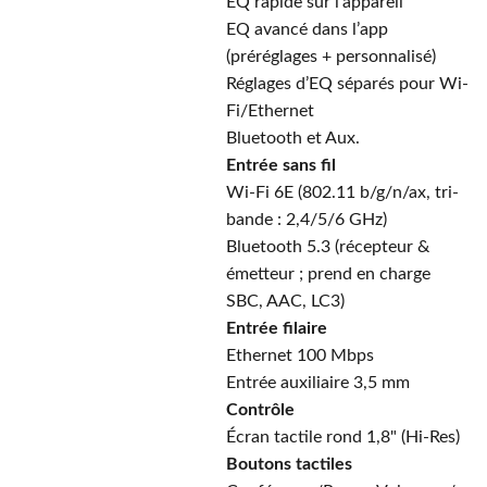
EQ rapide sur l’appareil
EQ avancé dans l’app
(préréglages + personnalisé)
Réglages d’EQ séparés pour Wi-
Fi/Ethernet
Bluetooth et Aux.
Entrée sans fil
Wi-Fi 6E (802.11 b/g/n/ax, tri-
bande : 2,4/5/6 GHz)
Bluetooth 5.3 (récepteur &
émetteur ; prend en charge
SBC, AAC, LC3)
Entrée filaire
Ethernet 100 Mbps
Entrée auxiliaire 3,5 mm
Contrôle
Écran tactile rond 1,8" (Hi-Res)
Boutons tactiles