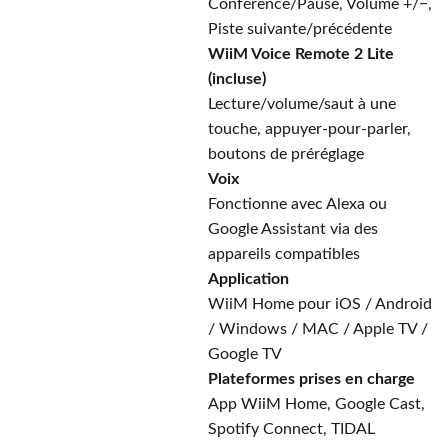
Conférence/Pause, Volume +/−,
Piste suivante/précédente
WiiM Voice Remote 2 Lite
(incluse)
Lecture/volume/saut à une
touche, appuyer-pour-parler,
boutons de préréglage
Voix
Fonctionne avec Alexa ou
Google Assistant via des
appareils compatibles
Application
WiiM Home pour iOS / Android
/ Windows / MAC / Apple TV /
Google TV
Plateformes prises en charge
App WiiM Home, Google Cast,
Spotify Connect, TIDAL